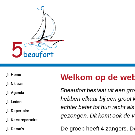
Home
Welkom op de web
Nieuws
5beaufort bestaat uit een g
Agenda
hebben elkaar bij een groot 
Leden
echter beter tot hun recht al
Repertoire
gezongen. Dit komt ook de v
Kerstrepertoire
De groep heeft 4 zangers. D
Demo's