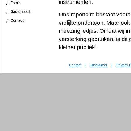
instrumenten.
Foto's
Gastenboek
Ons repertoire bestaat vooral 
Contact
vrolijke ondertoon. Maar oo
meezingliedjes. Omdat wij in
versterking gebruiken, is dit
kleiner publiek.
Contact
Disclaimer
Privacy P