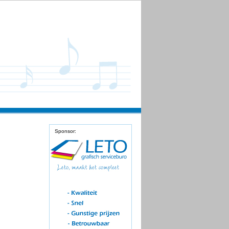
Sponsor: